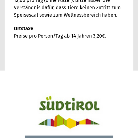
12,00 pro Tag (ohne Futter). Bitte haben Sie
Verständnis dafür, dass Tiere keinen Zutritt zum
Speisesaal sowie zum Wellnessbereich haben.
Ortstaxe
Preise pro Person/Tag ab 14 Jahren 3,20€.