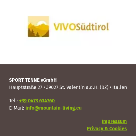
SPORT TENNE vGmbH
Hauptstraße 27 • 39027 St. Valentin a.d.H. (BZ) • Italien
Tel.:
+39 0473 634760
E-Mail:
info@mountain-living.eu
Impressum
Privacy & Cookies