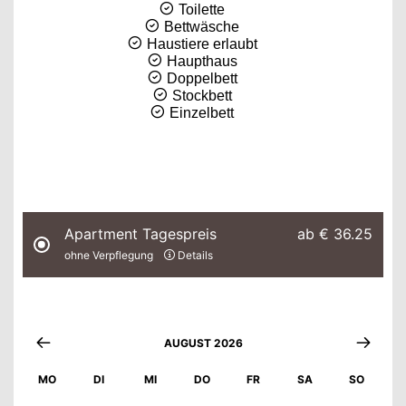
Toilette
Bettwäsche
Haustiere erlaubt
Haupthaus
Doppelbett
Stockbett
Einzelbett
Apartment Tagespreis
ab
€ 36.25
ohne Verpflegung
Details
AUGUST 2026
MO
DI
MI
DO
FR
SA
SO