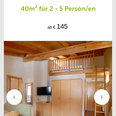
40m² für 2 - 5 Person/en
145
ab €