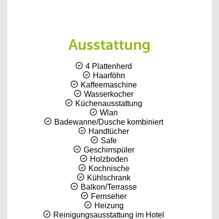
Ausstattung
4 Plattenherd
Haarföhn
Kaffeemaschine
Wasserkocher
Küchenausstattung
Wlan
Badewanne/Dusche kombiniert
Handtücher
Safe
Geschirrspüler
Holzboden
Kochnische
Kühlschrank
Balkon/Terrasse
Fernseher
Heizung
Reinigungsausstattung im Hotel