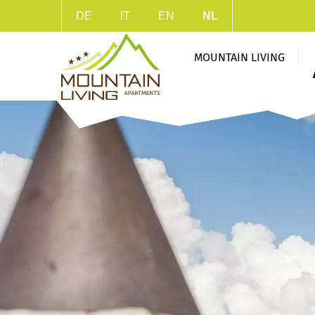
DE
IT
EN
NL
MOUNTAIN LIVING
CONTAKT & ROUTENBESCHRIJVING