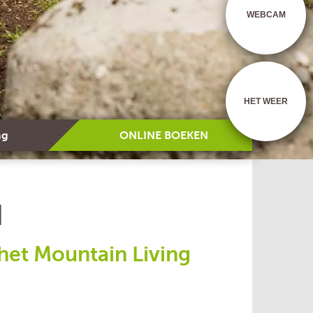
WEBCAM
HET WEER
ag
ONLINE BOEKEN
N
het Mountain Living