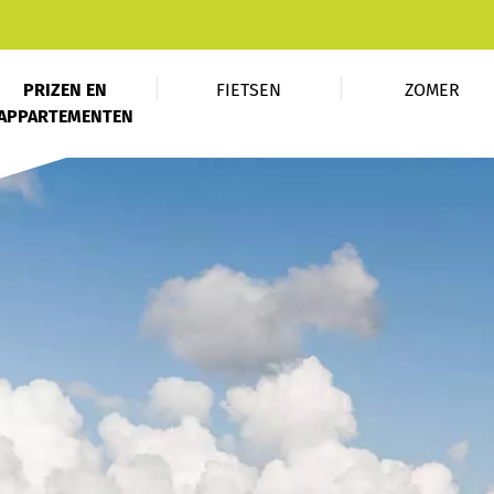
PRIZEN EN
FIETSEN
ZOMER
APPARTEMENTEN
EXCLUSIEVE AANBIEDINGEN
APPARTEMENTEN & PRIJZEN